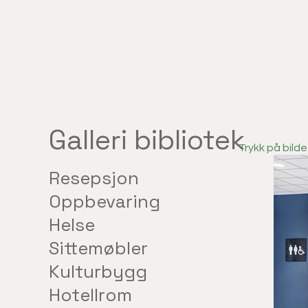
Galleri bibliotek
Trykk på bilde
Resepsjon
Oppbevaring
Helse
Sittemøbler
Kulturbygg
Hotellrom