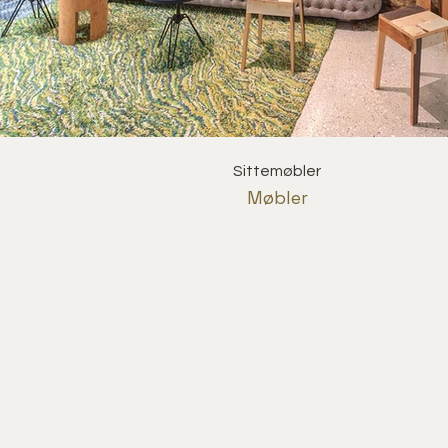
Sittemøbler
Møbler