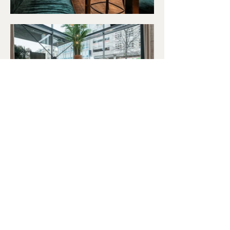
Back
Hellemyrbakken 3A