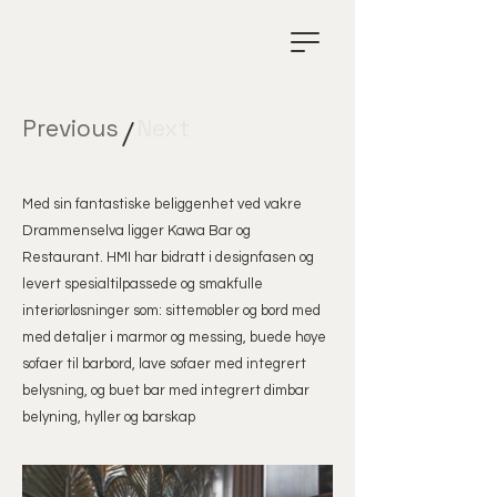
/
Previous
Next
Med sin fantastiske beliggenhet ved vakre
Drammenselva ligger Kawa Bar og
Restaurant. HMI har bidratt i designfasen og
levert spesialtilpassede og smakfulle
interiørløsninger som: sittemøbler og bord med
med detaljer i marmor og messing, buede høye
sofaer til barbord, lave sofaer med integrert
belysning, og buet bar med integrert dimbar
belyning, hyller og barskap